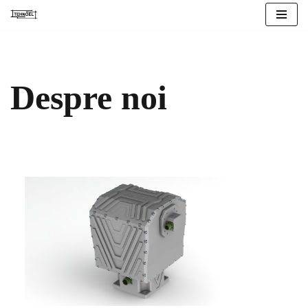
Sari
la
conținut
Despre noi