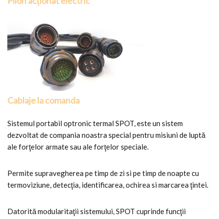
Pilon acţionat electric
Cablaje la comanda
Sistemul portabil optronic termal SPOT, este un sistem
dezvoltat de compania noastra special pentru misiuni de luptă
ale forţelor armate sau ale forţelor speciale.
Permite supravegherea pe timp de zi si pe timp de noapte cu
termoviziune, detecţia, identificarea, ochirea si marcarea ţintei.
Datorită modularitaţii sistemului, SPOT cuprinde funcţii