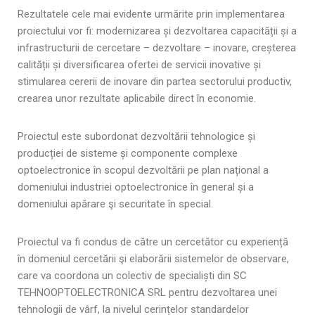
Rezultatele cele mai evidente urmărite prin implementarea
proiectului vor fi: modernizarea și dezvoltarea capacității și a
infrastructurii de cercetare – dezvoltare – inovare, creșterea
calității și diversificarea ofertei de servicii inovative și
stimularea cererii de inovare din partea sectorului productiv,
crearea unor rezultate aplicabile direct în economie.
Proiectul este subordonat dezvoltării tehnologice și
producției de sisteme și componente complexe
optoelectronice în scopul dezvoltării pe plan național a
domeniului industriei optoelectronice în general și a
domeniului apărare şi securitate în special.
Proiectul va fi condus de către un cercetător cu experiență
în domeniul cercetării şi elaborării sistemelor de observare,
care va coordona un colectiv de specialiști din SC
TEHNOOPTOELECTRONICA SRL pentru dezvoltarea unei
tehnologii de vârf, la nivelul cerințelor standardelor