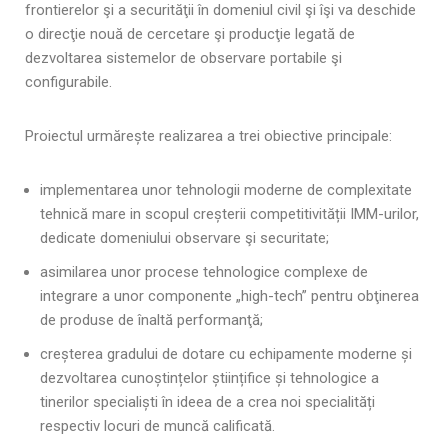
frontierelor şi a securităţii în domeniul civil şi îşi va deschide
o direcţie nouă de cercetare şi producţie legată de
dezvoltarea sistemelor de observare portabile şi
configurabile.
Proiectul urmărește realizarea a trei obiective principale:
implementarea unor tehnologii moderne de complexitate
tehnică mare in scopul creșterii competitivității IMM-urilor,
dedicate domeniului observare şi securitate;
asimilarea unor procese tehnologice complexe de
integrare a unor componente „high-tech” pentru obţinerea
de produse de înaltă performanţă;
creșterea gradului de dotare cu echipamente moderne și
dezvoltarea cunoștințelor științifice și tehnologice a
tinerilor specialiști în ideea de a crea noi specialități
respectiv locuri de muncă calificată.