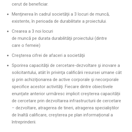
cerut de beneficiar.
Menţinerea în cadrul societăţii a 3 locuri de muncă,
existente, în perioada de durabilitate a proiectului.
Crearea a 3 noi locuri
de muncă pe durata durabilităţii proiectului (dintre
care o femeie)
Creşterea cifrei de afaceri a societăţii
Sporirea capacităţii de cercetare-dezvoltare şi inovare a
solicitantului, atât în privinţa calificării resursei umane cât
şi prin achiziţionarea de active corporale şi necorporale
specifice acestor activităţi. Fiecare dintre obiectivele
enunțate anterior urmăresc implicit creșterea capacității
de cercetare prin dezvoltarea infrastructurii de cercetare
– dezvoltare, atragerea de tineri, atragerea specialiștilor
de înaltă calificare, creșterea pe plan informațional a
întreprinderii.