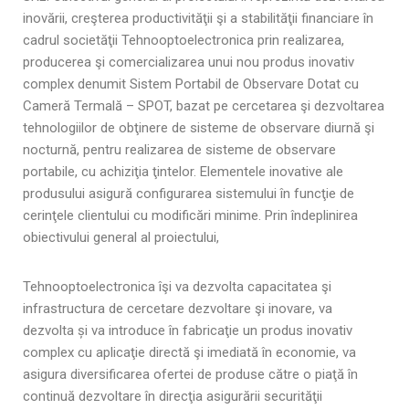
inovării, creşterea productivităţii şi a stabilităţii financiare în
cadrul societăţii Tehnooptoelectronica prin realizarea,
producerea şi comercializarea unui nou produs inovativ
complex denumit Sistem Portabil de Observare Dotat cu
Cameră Termală – SPOT, bazat pe cercetarea şi dezvoltarea
tehnologiilor de obţinere de sisteme de observare diurnă şi
nocturnă, pentru realizarea de sisteme de observare
portabile, cu achiziţia ţintelor. Elementele inovative ale
produsului asigură configurarea sistemului în funcţie de
cerinţele clientului cu modificări minime. Prin îndeplinirea
obiectivului general al proiectului,
Tehnooptoelectronica îşi va dezvolta capacitatea şi
infrastructura de cercetare dezvoltare şi inovare, va
dezvolta și va introduce în fabricaţie un produs inovativ
complex cu aplicaţie directă şi imediată în economie, va
asigura diversificarea ofertei de produse către o piaţă în
continuă dezvoltare în direcţia asigurării securităţii