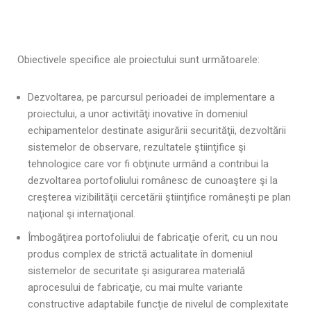
Obiectivele specifice ale proiectului sunt următoarele:
Dezvoltarea, pe parcursul perioadei de implementare a
proiectului, a unor activităţi inovative în domeniul
echipamentelor destinate asigurării securităţii, dezvoltării
sistemelor de observare, rezultatele ştiinţifice şi
tehnologice care vor fi obţinute urmând a contribui la
dezvoltarea portofoliului românesc de cunoaştere şi la
creşterea vizibilităţii cercetării ştiinţifice românești pe plan
naţional şi internaţional.
Îmbogăţirea portofoliului de fabricaţie oferit, cu un nou
produs complex de strictă actualitate în domeniul
sistemelor de securitate şi asigurarea materială
aprocesului de fabricaţie, cu mai multe variante
constructive adaptabile funcţie de nivelul de complexitate