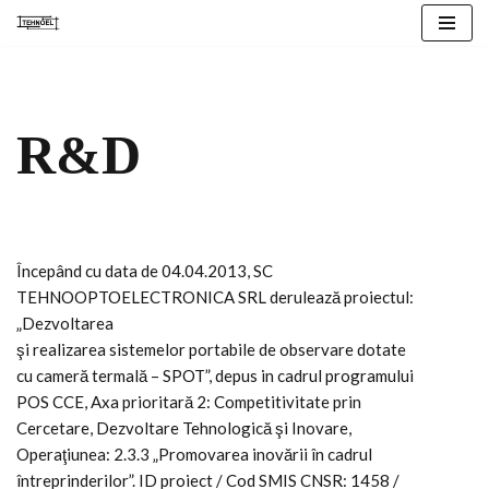
Skip
to
content
R&D
Începând cu data de 04.04.2013, SC
TEHNOOPTOELECTRONICA SRL derulează proiectul:
„Dezvoltarea
şi realizarea sistemelor portabile de observare dotate
cu cameră termală – SPOT”, depus in cadrul programului
POS CCE, Axa prioritară 2: Competitivitate prin
Cercetare, Dezvoltare Tehnologică şi Inovare,
Operaţiunea: 2.3.3 „Promovarea inovării în cadrul
întreprinderilor”. ID proiect / Cod SMIS CNSR: 1458 /