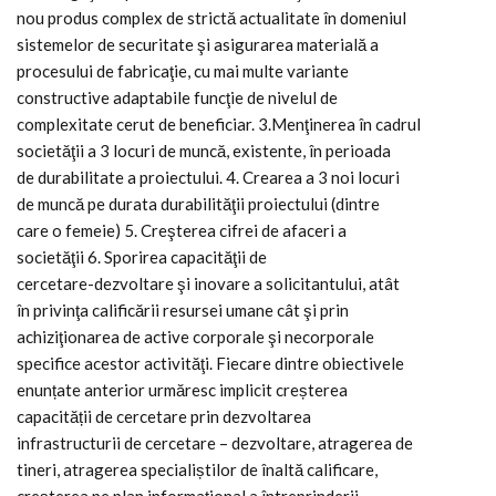
nou produs complex de strictă actualitate în domeniul
sistemelor de securitate şi asigurarea materială a
procesului de fabricaţie, cu mai multe variante
constructive adaptabile funcţie de nivelul de
complexitate cerut de beneficiar. 3.Menţinerea în cadrul
societăţii a 3 locuri de muncă, existente, în perioada
de durabilitate a proiectului. 4. Crearea a 3 noi locuri
de muncă pe durata durabilităţii proiectului (dintre
care o femeie) 5. Creşterea cifrei de afaceri a
societăţii 6. Sporirea capacităţii de
cercetare-dezvoltare şi inovare a solicitantului, atât
în privinţa calificării resursei umane cât şi prin
achiziţionarea de active corporale şi necorporale
specifice acestor activităţi. Fiecare dintre obiectivele
enunțate anterior urmăresc implicit creșterea
capacității de cercetare prin dezvoltarea
infrastructurii de cercetare – dezvoltare, atragerea de
tineri, atragerea specialiștilor de înaltă calificare,