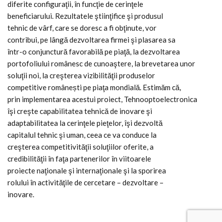
diferite configuraţii, în funcţie de cerinţele
beneficiarului. Rezultatele ştiinţifice şi produsul
tehnic de vârf, care se doresc a fi obţinute, vor
contribui, pe lângă dezvoltarea firmei şi plasarea sa
într-o conjunctură favorabilă pe piaţă, la dezvoltarea
portofoliului românesc de cunoaştere, la brevetarea unor
soluţii noi, la creşterea vizibilităţii produselor
competitive românești pe piaţa mondială. Estimăm că,
prin implementarea acestui proiect, Tehnooptoelectronica
îşi creşte capabilitatea tehnică de inovare şi
adaptabilitatea la cerinţele pieţelor, îşi dezvoltă
capitalul tehnic şi uman, ceea ce va conduce la
creşterea competitivităţii soluţiilor oferite, a
credibilităţii în faţa partenerilor în viitoarele
proiecte naţionale şi internaţionale şi la sporirea
rolului în activităţile de cercetare – dezvoltare –
inovare.