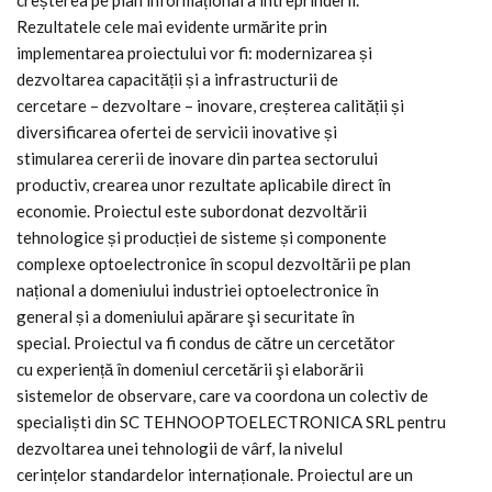
creșterea pe plan informațional a întreprinderii.
Rezultatele cele mai evidente urmărite prin
implementarea proiectului vor fi: modernizarea și
dezvoltarea capacității și a infrastructurii de
cercetare – dezvoltare – inovare, creșterea calității și
diversificarea ofertei de servicii inovative și
stimularea cererii de inovare din partea sectorului
productiv, crearea unor rezultate aplicabile direct în
economie. Proiectul este subordonat dezvoltării
tehnologice și producției de sisteme și componente
complexe optoelectronice în scopul dezvoltării pe plan
național a domeniului industriei optoelectronice în
general și a domeniului apărare şi securitate în
special. Proiectul va fi condus de către un cercetător
cu experiență în domeniul cercetării şi elaborării
sistemelor de observare, care va coordona un colectiv de
specialiști din SC TEHNOOPTOELECTRONICA SRL pentru
dezvoltarea unei tehnologii de vârf, la nivelul
cerințelor standardelor internaționale. Proiectul are un